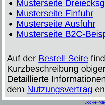
Musterseite Dreiecksg
Musterseite Einfuhr
Musterseite Ausfuhr
Musterseite B2C-Beisp
Auf der
Bestell-Seite
find
Kurzbeschreibung obiger
Detaillierte Information
dem
Nutzungsvertrag
en
Cookie-Poli