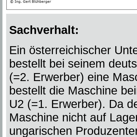
Sachverhalt:
Ein österreichischer Un
bestellt bei seinem deut
(=2. Erwerber) eine Mas
bestellt die Maschine be
U2 (=1. Erwerber). Da d
Maschine nicht auf Lager
ungarischen Produzenten 