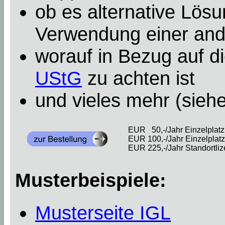
ob es alternative Lösu
Verwendung einer an
worauf in Bezug auf d
UStG
zu achten ist
und vieles mehr (sieh
EUR 50,-/Jahr Einzelplatzl
EUR 100,-/Jahr Einzelplatzl
EUR 225,-/Jahr Standortliz
Musterbeispiele:
Musterseite IGL