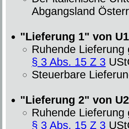
Abgangsland Österre
"Lieferung 1" von U1 
Ruhende Lieferung
§ 3 Abs. 15 Z 3
USt
Steuerbare Lieferun
"Lieferung 2" von U2 
Ruhende Lieferung
§ 3 Abs. 15 Z 3
USt