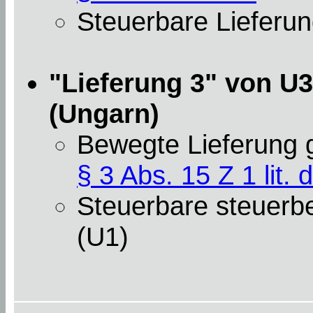
Steuerbare Lieferun
"Lieferung 3" von U3
(Ungarn)
Bewegte Lieferung
§ 3 Abs. 15 Z 1 lit. d
Steuerbare steuerbef
(U1)