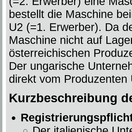
(=2. Erwerber) eine Mas
bestellt die Maschine be
U2 (=1. Erwerber). Da d
Maschine nicht auf Lager
österreichischen Produze
Der ungarische Unterne
direkt vom Produzenten 
Kurzbeschreibung de
Registrierungspflich
Der italienische Un