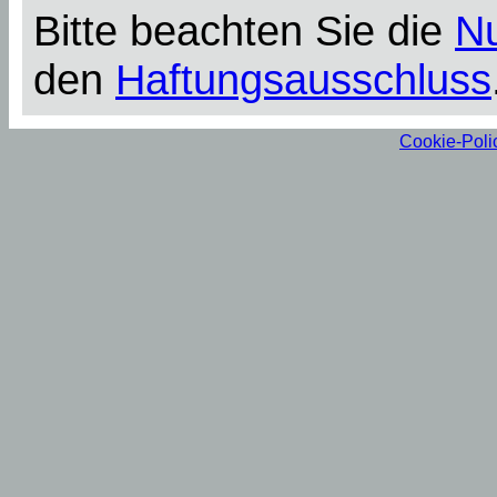
Bitte beachten Sie die
N
den
Haftungsausschluss
Cookie-Poli