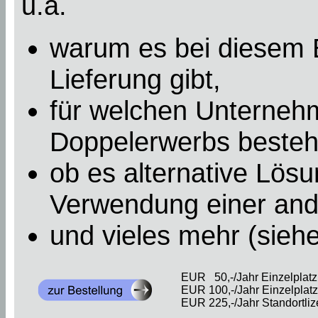
u.a.
warum es bei diesem B
Lieferung gibt,
für welchen Unterneh
Doppelerwerbs besteht
ob es alternative Lösu
Verwendung einer an
und vieles mehr (sieh
EUR 50,-/Jahr Einzelplatzl
EUR 100,-/Jahr Einzelplatzl
EUR 225,-/Jahr Standortliz