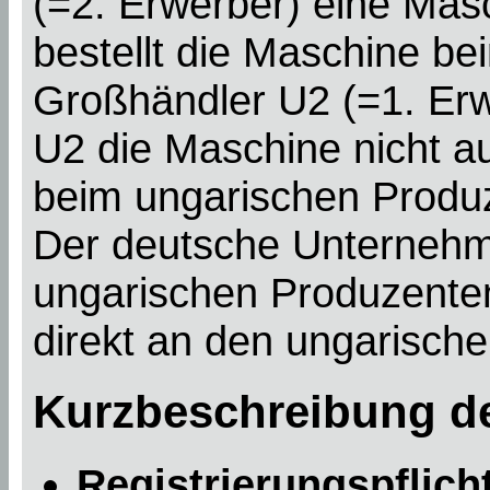
(=2. Erwerber) eine Mas
bestellt die Maschine be
Großhändler U2 (=1. Erw
U2 die Maschine nicht auf
beim ungarischen Produz
Der deutsche Unternehm
ungarischen Produzenten
direkt an den ungarisch
Kurzbeschreibung de
Registrierungspflich