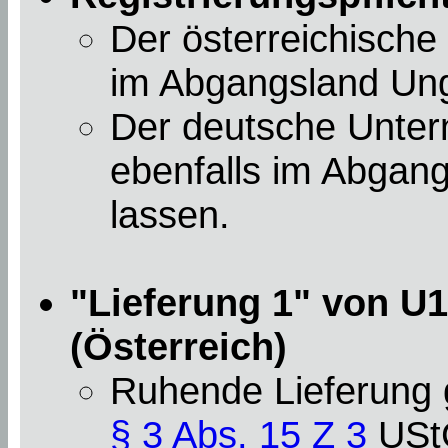
Der österreichisch
im Abgangsland Unga
Der deutsche Unte
ebenfalls im Abgang
lassen.
"Lieferung 1" von U1
(Österreich)
Ruhende Lieferung
§ 3 Abs. 15 Z 3
USt