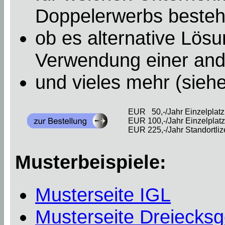
Doppelerwerbs besteht
ob es alternative Lösu
Verwendung einer an
und vieles mehr (sieh
EUR 50,-/Jahr Einzelplatzl
EUR 100,-/Jahr Einzelplatzl
EUR 225,-/Jahr Standortliz
Musterbeispiele:
Musterseite IGL
Musterseite Dreiecksg