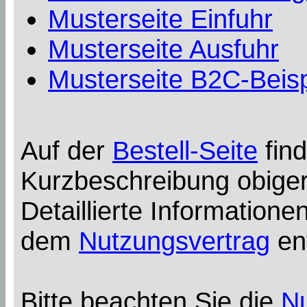
Musterseite Einfuhr
Musterseite Ausfuhr
Musterseite B2C-Beisp
Auf der
Bestell-Seite
find
Kurzbeschreibung obiger
Detaillierte Information
dem
Nutzungsvertrag
en
Bitte beachten Sie die
N