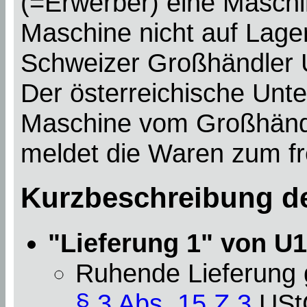
(=Erwerber) eine Maschi
Maschine nicht auf Lager
Schweizer Großhändler U1
Der österreichische Unt
Maschine vom Großhändl
meldet die Waren zum fre
Kurzbeschreibung de
"Lieferung 1" von U1
Ruhende Lieferung
§ 3 Abs. 15 Z 3
USt