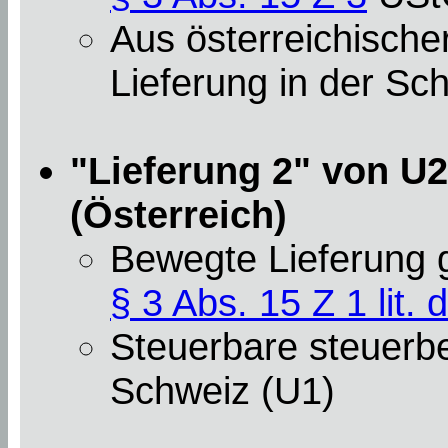
Aus österreichischer
Lieferung in der Sch
"Lieferung 2" von U2
(Österreich)
Bewegte Lieferung
§ 3 Abs. 15 Z 1 lit. d
Steuerbare steuerbef
Schweiz (U1)