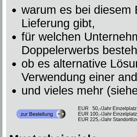
warum es bei diesem B
Lieferung gibt,
für welchen Unterneh
Doppelerwerbs besteht
ob es alternative Lösu
Verwendung einer an
und vieles mehr (sieh
EUR 50,-/Jahr Einzelplatzl
EUR 100,-/Jahr Einzelplatzl
EUR 225,-/Jahr Standortliz