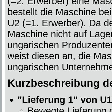
(=2. Erwerber) eine Mas
bestellt die Maschine b
U2 (=1. Erwerber). Da d
Maschine nicht auf Lager
ungarischen Produzenten
weist diesen an, die Mas
ungarischen Unternehmer
Kurzbeschreibung de
"Lieferung 1" von U1
Bewegte Lieferung