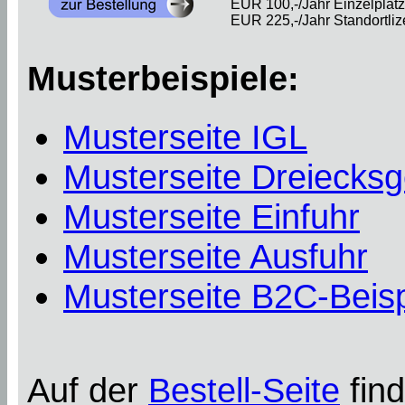
EUR 100,-/Jahr Einzelplatzl
EUR 225,-/Jahr Standortliz
Musterbeispiele:
Musterseite IGL
Musterseite Dreiecksg
Musterseite Einfuhr
Musterseite Ausfuhr
Musterseite B2C-Beisp
Auf der
Bestell-Seite
find