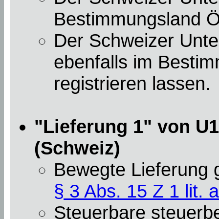
Bestimmungsland Öst
Der Schweizer Unt
ebenfalls im Besti
registrieren lassen.
"Lieferung 1" von U1
(Schweiz)
Bewegte Lieferung
§ 3 Abs. 15 Z 1 lit. a
Steuerbare steuerbef