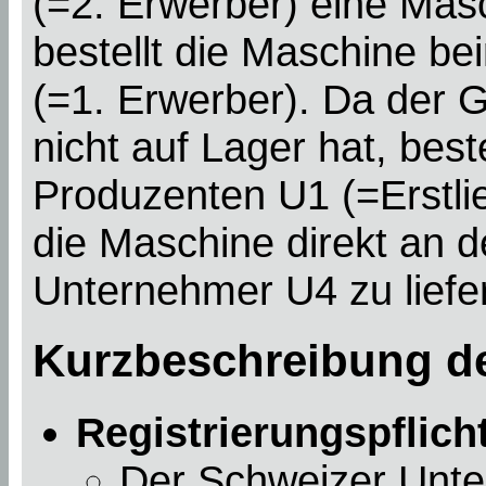
(=2. Erwerber) eine Mas
bestellt die Maschine b
(=1. Erwerber). Da der 
nicht auf Lager hat, best
Produzenten U1 (=Erstlie
die Maschine direkt an d
Unternehmer U4 zu liefe
Kurzbeschreibung de
Registrierungspflich
Der Schweizer Unte