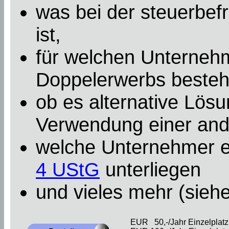
was bei der steuerbef
ist,
für welchen Unterneh
Doppelerwerbs besteht
ob es alternative Lösu
Verwendung einer an
welche Unternehmer e
4 UStG
unterliegen
und vieles mehr (sieh
EUR 50,-/Jahr Einzelplatzl