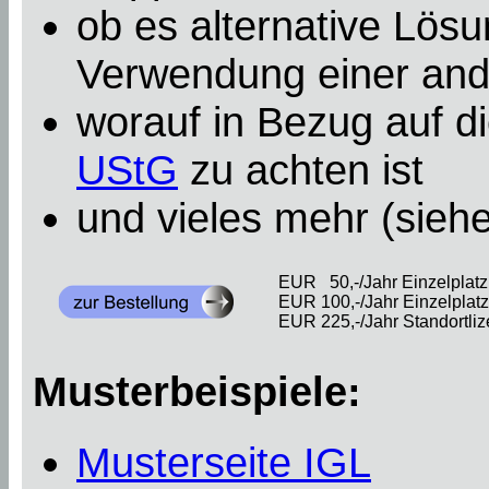
ob es alternative Lösu
Verwendung einer an
worauf in Bezug auf d
UStG
zu achten ist
und vieles mehr (sieh
EUR 50,-/Jahr Einzelplatzl
EUR 100,-/Jahr Einzelplatzl
EUR 225,-/Jahr Standortliz
Musterbeispiele:
Musterseite IGL