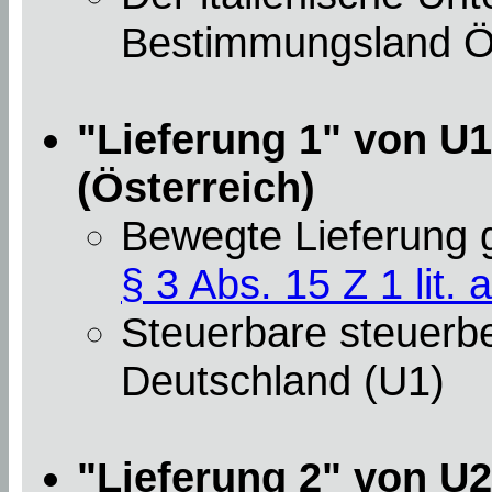
Bestimmungsland Öst
"Lieferung 1" von U1
(Österreich)
Bewegte Lieferung
§ 3 Abs. 15 Z 1 lit. a
Steuerbare steuerbef
Deutschland (U1)
"Lieferung 2" von U2 