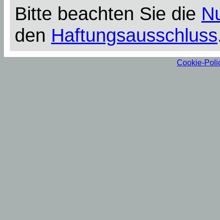
Bitte beachten Sie die
N
den
Haftungsausschluss
Cookie-Poli