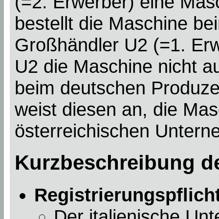
(=2. Erwerber) eine Mas
bestellt die Maschine be
Großhändler U2 (=1. Erw
U2 die Maschine nicht auf
beim deutschen Produzen
weist diesen an, die Mas
österreichischen Unterne
Kurzbeschreibung de
Registrierungspflich
Der italienische Un