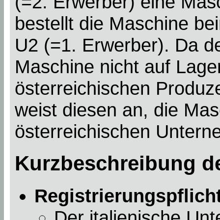
(=2. Erwerber) eine Mas
bestellt die Maschine be
U2 (=1. Erwerber). Da d
Maschine nicht auf Lager
österreichischen Produze
weist diesen an, die Mas
österreichischen Unterne
Kurzbeschreibung de
Registrierungspflich
Der italienische Un