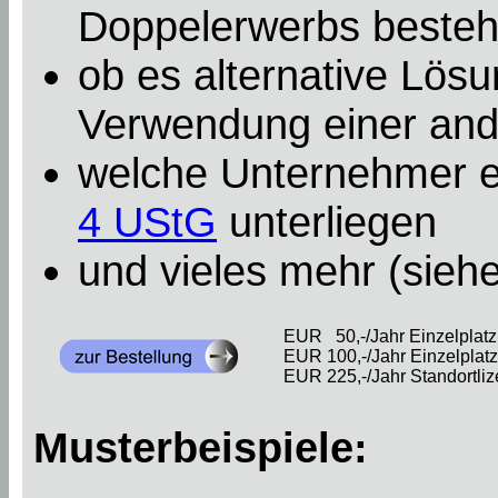
Doppelerwerbs besteht
ob es alternative Lösu
Verwendung einer an
welche Unternehmer e
4 UStG
unterliegen
und vieles mehr (sieh
EUR 50,-/Jahr Einzelplatzl
EUR 100,-/Jahr Einzelplatzl
EUR 225,-/Jahr Standortliz
Musterbeispiele: