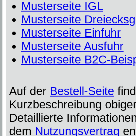
Musterseite IGL
Musterseite Dreiecksg
Musterseite Einfuhr
Musterseite Ausfuhr
Musterseite B2C-Beisp
Auf der
Bestell-Seite
find
Kurzbeschreibung obiger
Detaillierte Information
dem
Nutzungsvertrag
en