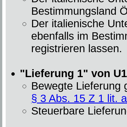
Bestimmungsland Öst
Der italienische U
ebenfalls im Besti
registrieren lassen.
"Lieferung 1" von U1 
Bewegte Lieferung
§ 3 Abs. 15 Z 1 lit. a
Steuerbare Lieferun