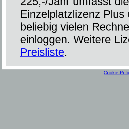
225,-/Jahr umfasst di
Einzelplatzlizenz Plus
beliebig vielen Rechn
einloggen. Weitere Liz
Preisliste
.
Cookie-Poli