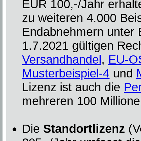
EUR 100,-/Jahr erhalt
zu weiteren 4.000 Beis
Endabnehmern unter Be
1.7.2021 gültigen Rec
Versandhandel
,
EU-O
Musterbeispiel-4
und
Lizenz ist auch die
Per
mehreren 100 Millionen
Die
Standortlizenz
(V