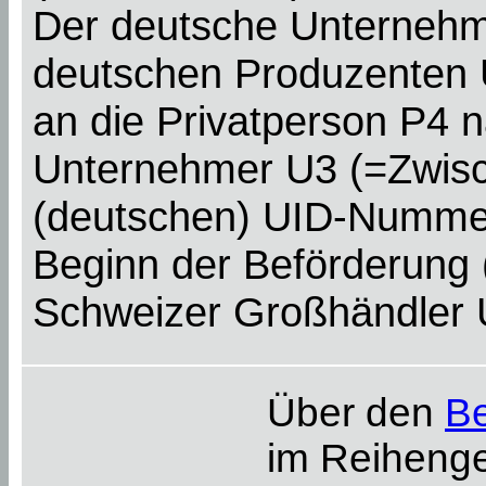
Der deutsche Unternehm
deutschen Produzenten U1
an die Privatperson P4 n
Unternehmer U3 (=Zwische
(deutschen) UID-Nummer 
Beginn der Beförderung
Schweizer Großhändler 
Über den
Be
im Reihenge