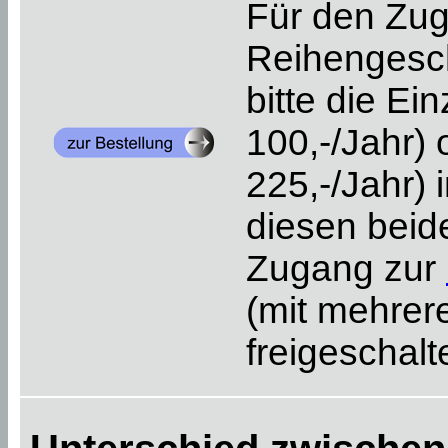
Für den Zu
Reihengesch
bitte die Ei
100,-/Jahr) 
225,-/Jahr) 
diesen beid
Zugang zur
(mit mehrer
freigeschalte