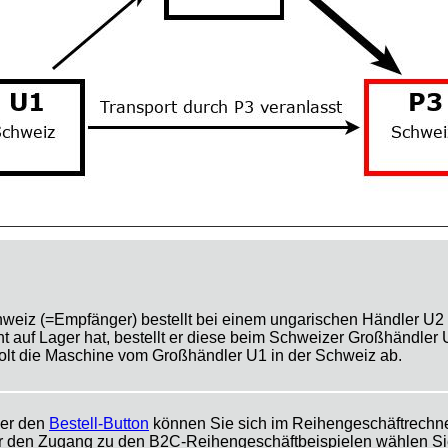
hweiz (=Empfänger) bestellt bei einem ungarischen Händler U2
 auf Lager hat, bestellt er diese beim Schweizer Großhändler U1
olt die Maschine vom Großhändler U1 in der Schweiz ab.
er den
Bestell-Button
können Sie sich im Reihengeschäftrechner
r den Zugang zu den B2C-Reihengeschäftbeispielen wählen Sie b