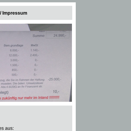
 / Impressum
es aus: