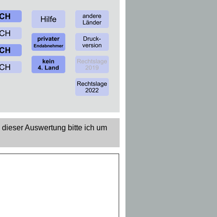
 dieser Auswertung bitte ich um