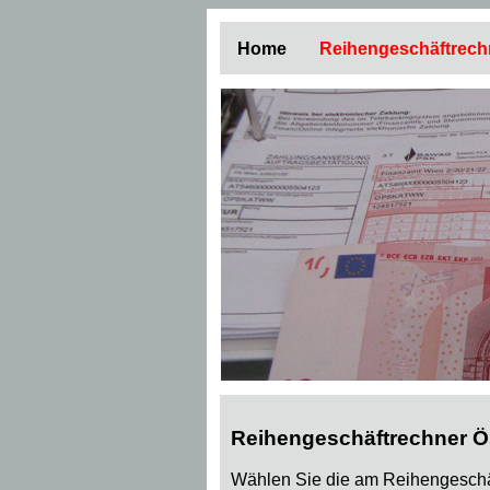
Home
Reihengeschäftrech
Reihengeschäftrechner Ös
Wählen Sie die am Reihengeschäf