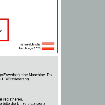
 (=Erwerber) eine Maschine. Da
 (=Erstlieferant).
 registrieren.
itte die Einzelplatzlizenz