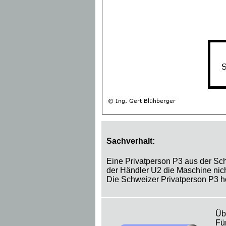
Sachverhalt:
Eine Privatperson P3 aus der Sc
der Händler U2 die Maschine nicht
Die Schweizer Privatperson P3 h
Üb
Fü