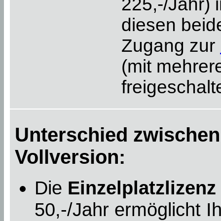
225,-/Jahr) 
diesen beid
Zugang zur
(mit mehrer
freigeschalte
Unterschied zwischen
Vollversion:
Die
Einzelplatzlizenz
50,-/Jahr ermöglicht 