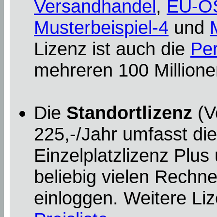
Versandhandel
,
EU-O
Musterbeispiel-4
und
Lizenz ist auch die
Per
mehreren 100 Millionen
Die
Standortlizenz
(V
225,-/Jahr umfasst di
Einzelplatzlizenz Plus
beliebig vielen Rechn
einloggen. Weitere Liz