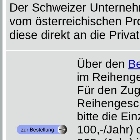
Der Schweizer Unterneh
vom österreichischen Pr
diese direkt an die Priv
Über den
Be
im Reihenge
Für den Zu
Reihengesch
bitte die Ei
100,-/Jahr) 