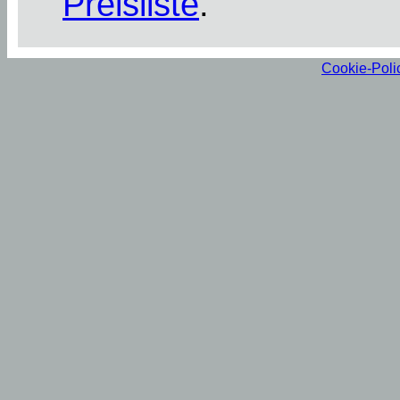
Preisliste
.
Cookie-Poli