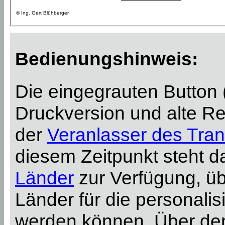
© Ing. Gert Blühberger
Bedienungshinweis:
Die eingegrauten Button
Druckversion und alte Re
der
Veranlasser des Tran
diesem Zeitpunkt steht 
Länder
zur Verfügung, ü
Länder für die personali
werden können. Über d