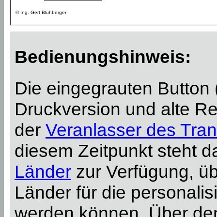
© Ing. Gert Blühberger
Bedienungshinweis:
Die eingegrauten Button
Druckversion und alte Re
der
Veranlasser des Tran
diesem Zeitpunkt steht 
Länder
zur Verfügung, ü
Länder für die personali
werden können. Über d