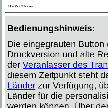
© Ing. Gert Blühberger
Bedienungshinweis:
Die eingegrauten Button
Druckversion und alte Re
der
Veranlasser des Tran
diesem Zeitpunkt steht 
Länder
zur Verfügung, ü
Länder für die personali
werden können. Über d