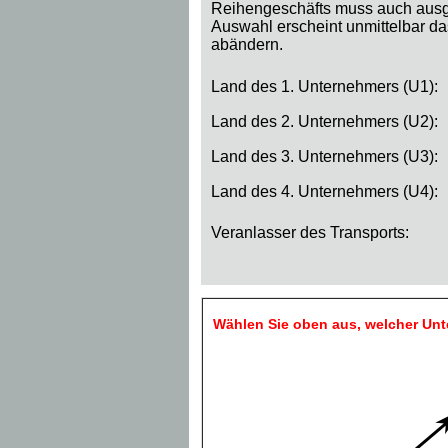
Reihengeschäfts muss auch ausge
Auswahl erscheint unmittelbar d
abändern.
Land des 1. Unternehmers (U1):
Land des 2. Unternehmers (U2):
Land des 3. Unternehmers (U3):
Land des 4. Unternehmers (U4):
Veranlasser des Transports:
Wählen Sie oben aus, welcher Unt