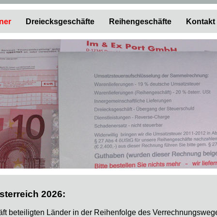
ner
Dreiecksgeschäfte
Reihengeschäfte
Kontakt
terreich 2026:
t beteiligten Länder in der Reihenfolge des Verrechnungswege