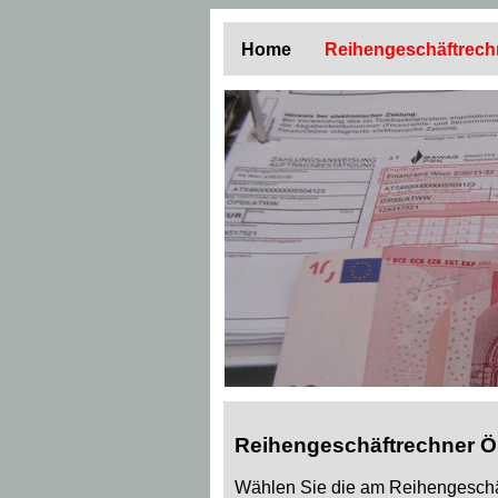
Home
Reihengeschäftrech
Reihengeschäftrechner Ös
Wählen Sie die am Reihengeschäf