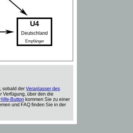
U4
Deutschland
Empfänger
, sobald der
Veranlasser des
r Verfügung, über den die
Hilfe-Button
kommen Sie zu einer
emen und FAQ finden Sie in der